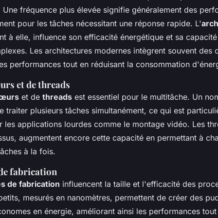
s. Une fréquence plus élevée signifie généralement des per
ent pour les tâches nécessitant une réponse rapide. L'
arch
t à elle, influence son efficacité énergétique et sa capacité 
mplexes. Les architectures modernes intègrent souvent des 
les performances tout en réduisant la consommation d'énerg
rs et de threads
œurs
et de
threads
est essentiel pour le multitâche. Un no
traiter plusieurs tâches simultanément, ce qui est particul
 les applications lourdes comme le montage vidéo. Les thr
sus, augmentent encore cette capacité en permettant à c
âches à la fois.
de fabrication
s de fabrication
influencent la taille et l'efficacité des pro
petits, mesurés en nanomètres, permettent de créer des pu
onomes en énergie, améliorant ainsi les performances tout 