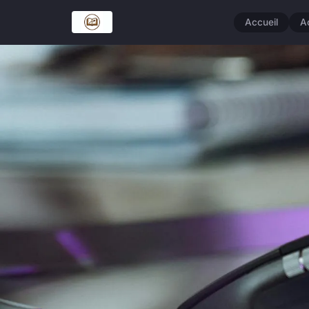
Accueil
A