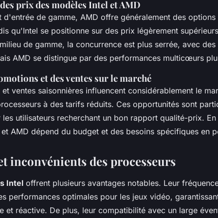
es prix des modèles Intel et AMD
 d'entrée de gamme, AMD offre généralement des options 
is qu'Intel se positionne sur des prix légèrement supérieurs
milieu de gamme, la concurrence est plus serrée, avec des 
is AMD se distingue par des performances multicœurs plu
omotions et des ventes sur le marché
et ventes saisonnières influencent considérablement le ma
rocesseurs à des tarifs réduits. Ces opportunités sont part
les utilisateurs recherchant un bon rapport qualité-prix. E
el et AMD dépend du budget et des besoins spécifiques en 
et inconvénients des processeurs
 Intel
offrent plusieurs avantages notables. Leur fréquenc
es performances optimales pour les jeux vidéo, garantissan
e et réactive. De plus, leur compatibilité avec un large évent