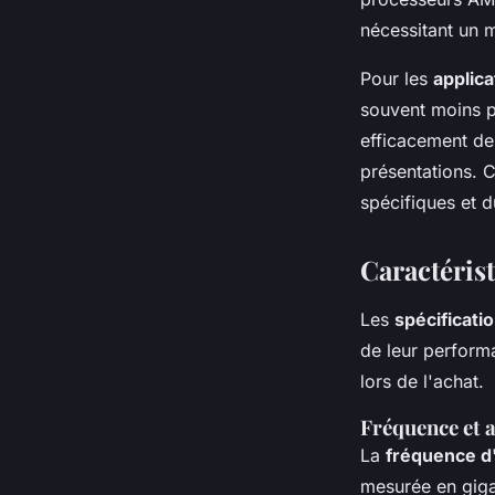
nécessitant un m
Pour les
applic
souvent moins p
efficacement des
présentations. C
spécifiques et du
Caractéris
Les
spécificati
de leur perform
lors de l'achat.
Fréquence et 
La
fréquence d
mesurée en giga