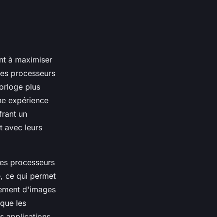
ant à maximiser
 les processeurs
horloge plus
une expérience
frant un
t avec leurs
 les processeurs
, ce qui permet
tement d'images
 que les
 applications