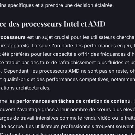
ns spécifiques et à prendre une décision éclairée.
e des processeurs Intel et AMD
rocesseurs
est un sujet crucial pour les utilisateurs cherch
leurs appareils. Lorsque l'on parle des performances en jeu,
t été préférés pour leur capacité à offrir des fréquences d'
se traduit par des taux de rafraîchissement plus fluides et 
e. Cependant, les processeurs AMD ne sont pas en reste, of
rt qualité-prix et des performances compétitives, notammen
ations architecturales.
rne les
performances en tâches de création de contenu
,
uvent l'avantage grâce à leur nombre de cœurs plus élevé
arges de travail intensives comme le rendu vidéo ou le trai
ité accrue. Les utilisateurs professionnels trouvent souvent
 offrent une meilleure
performance processeurs
pour des