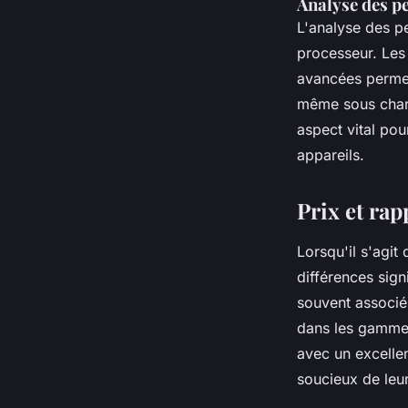
Analyse des p
L'analyse des p
processeur. Le
avancées permet
même sous charg
aspect vital pour
appareils.
Prix et rap
Lorsqu'il s'agit
différences sign
souvent associé
dans les gamme
avec un excelle
soucieux de leu