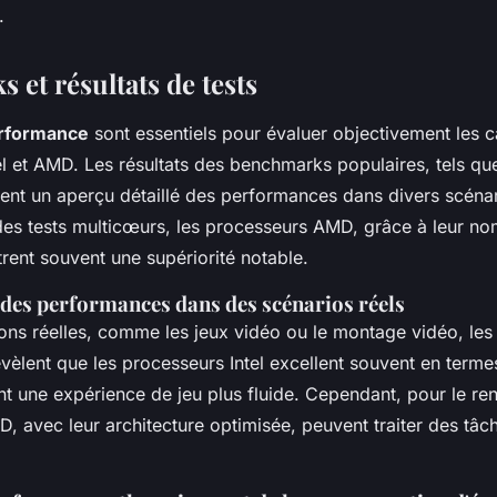
.
et résultats de tests
erformance
sont essentiels pour évaluer objectivement les 
el et AMD. Les résultats des benchmarks populaires, tels q
ent un aperçu détaillé des performances dans divers scénar
es tests multicœurs, les processeurs AMD, grâce à leur n
rent souvent une supériorité notable.
es performances dans des scénarios réels
ions réelles, comme les jeux vidéo ou le montage vidéo, le
vèlent que les processeurs Intel excellent souvent en term
nt une expérience de jeu plus fluide. Cependant, pour le re
 avec leur architecture optimisée, peuvent traiter des tâc