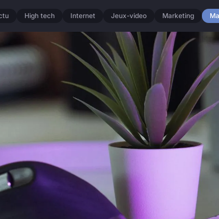
ctu
High tech
Internet
Jeux-video
Marketing
Ma