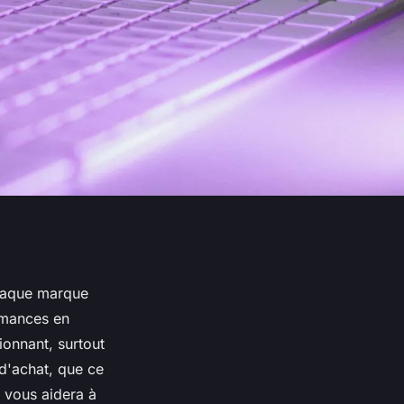
chaque marque
rmances en
onnant, surtout
 d'achat, que ce
n vous aidera à