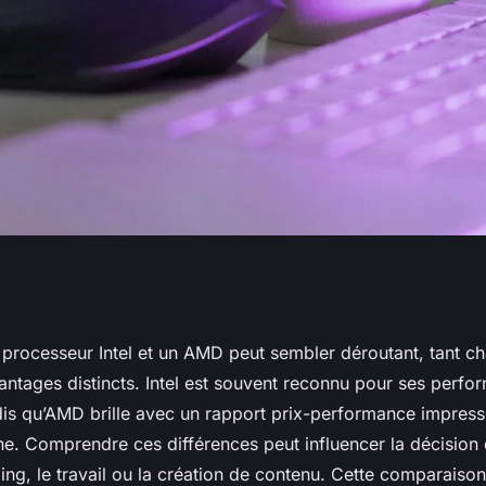
processeurs Intel
n processeur Intel et un AMD peut sembler déroutant, tant 
antages distincts. Intel est souvent reconnu pour ses perfo
s qu’AMD brille avec un rapport prix-performance impressi
he. Comprendre ces différences peut influencer la décision
ing, le travail ou la création de contenu. Cette comparaiso