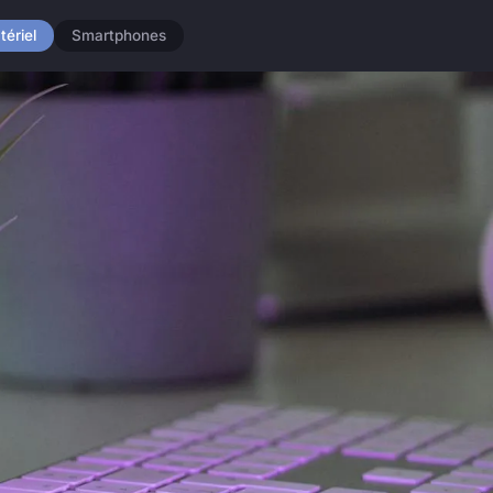
tériel
Smartphones