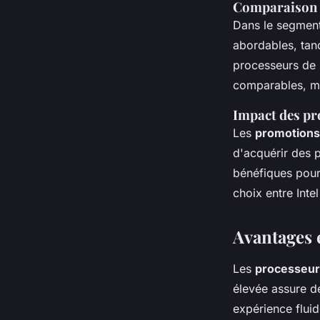
Comparaison d
Dans le segment
abordables, tand
processeurs de 
comparables, ma
Impact des pr
Les
promotions
d'acquérir des p
bénéfiques pour 
choix entre Int
Avantages 
Les
processeurs
élevée assure d
expérience fluid