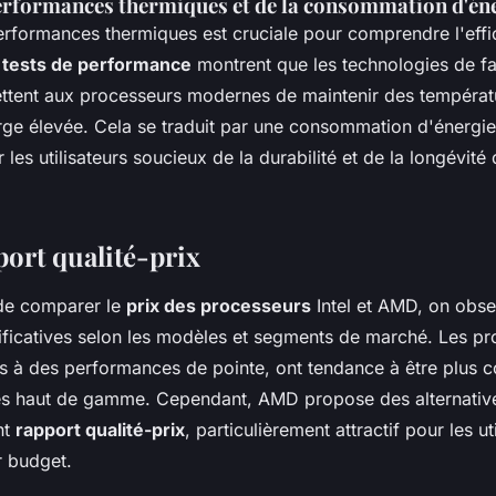
erformances thermiques et de la consommation d'én
erformances thermiques est cruciale pour comprendre l'effi
s
tests de performance
montrent que les technologies de fa
tent aux processeurs modernes de maintenir des températ
e élevée. Cela se traduit par une consommation d'énergie 
 les utilisateurs soucieux de la durabilité et de la longévité 
port qualité-prix
 de comparer le
prix des processeurs
Intel et AMD, on obs
ificatives selon les modèles et segments de marché. Les pro
s à des performances de pointe, ont tendance à être plus c
s haut de gamme. Cependant, AMD propose des alternative
nt
rapport qualité-prix
, particulièrement attractif pour les ut
r budget.