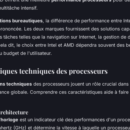
ultitâche intensif.
ations bureautiques
, la différence de performance entre Int
rononcée. Les deux marques fournissent des solutions cap
 tâches telles que la navigation sur Internet, la gestion de
ela dit, le choix entre Intel et AMD dépendra souvent des b
 budget de l'utilisateur.
tiques techniques des processeurs
ons techniques
des processeurs jouent un rôle crucial dans 
ance globale. Comprendre ces caractéristiques aide à faire 
architecture
'horloge
est un indicateur clé des performances d'un proces
hertz (GHz) et détermine la vitesse à laquelle un processeu