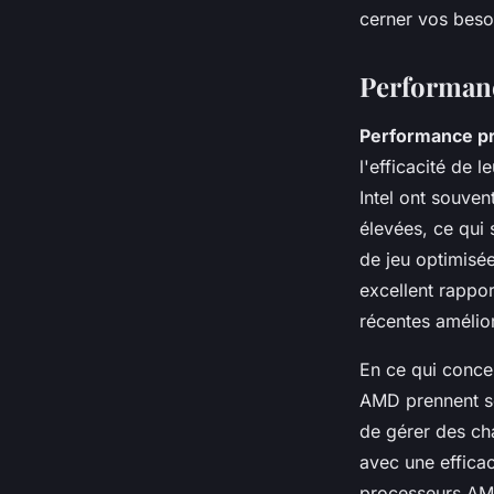
cerner vos besoi
Performanc
Performance p
l'efficacité de 
Intel ont souven
élevées, ce qui 
de jeu optimisé
excellent rappo
récentes amélior
En ce qui conce
AMD prennent so
de gérer des ch
avec une efficac
processeurs AMD