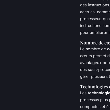
des instruction
accrues, notamm
processeur, quan
instructions co
pour améliorer 
Nombre de cœu
Le nombre de
c
cœurs permet de 
avantageux pour
des sous-proces
gérer plusieurs t
Technologies 
Les
technologie
processus plus 
compactes et éc