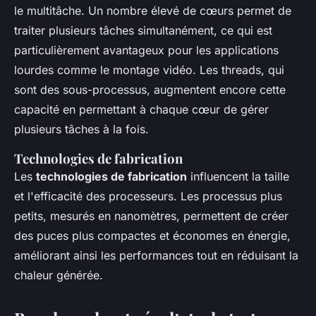
le multitâche. Un nombre élevé de cœurs permet de
traiter plusieurs tâches simultanément, ce qui est
particulièrement avantageux pour les applications
lourdes comme le montage vidéo. Les threads, qui
sont des sous-processus, augmentent encore cette
capacité en permettant à chaque cœur de gérer
plusieurs tâches à la fois.
Technologies de fabrication
Les
technologies de fabrication
influencent la taille
et l'efficacité des processeurs. Les processus plus
petits, mesurés en nanomètres, permettent de créer
des puces plus compactes et économes en énergie,
améliorant ainsi les performances tout en réduisant la
chaleur générée.