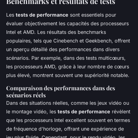
Benchmarks et résultats de tests
Les
tests de performance
sont essentiels pour
évaluer objectivement les capacités des processeurs
Intel et AMD. Les résultats des benchmarks
populaires, tels que Cinebench et Geekbench, offrent
un aperçu détaillé des performances dans divers
scénarios. Par exemple, dans des tests multicœurs,
les processeurs AMD, grâce à leur nombre de cœurs
plus élevé, montrent souvent une supériorité notable.
Comparaison des performances dans des
scénarios réels
Dans des situations réelles, comme les jeux vidéo ou
le montage vidéo, les
tests de performance
révèlent
que les processeurs Intel excellent souvent en termes
de fréquence d'horloge, offrant une expérience de
jeu plus fluide. Cependant, pour le rendu vidéo, les