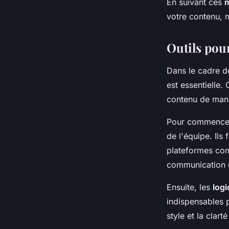
En suivant ces
m
votre contenu, 
Outils pou
Dans le cadre de
est essentielle.
contenu de mani
Pour commencer
de l'équipe. Ils 
plateformes com
communication c
Ensuite, les
logi
indispensables p
style et la clar