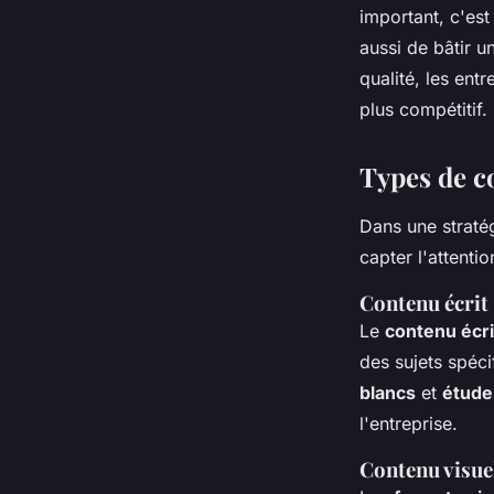
important, c'est
aussi de bâtir u
qualité, les en
plus compétitif.
Types de co
Dans une straté
capter l'attenti
Contenu écrit
Le
contenu écri
des sujets spéci
blancs
et
étude
l'entreprise.
Contenu visue