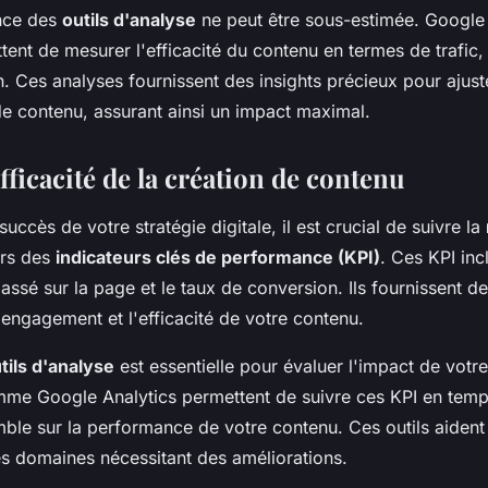
ance des
outils d'analyse
ne peut être sous-estimée. Google 
ent de mesurer l'efficacité du contenu en termes de trafic
. Ces analyses fournissent des insights précieux pour ajust
de contenu, assurant ainsi un impact maximal.
fficacité de la création de contenu
succès de votre stratégie digitale, il est crucial de suivre la
ers des
indicateurs clés de performance (KPI)
. Ces KPI inc
passé sur la page et le taux de conversion. Ils fournissent d
'engagement et l'efficacité de votre contenu.
tils d'analyse
est essentielle pour évaluer l'impact de votr
me Google Analytics permettent de suivre ces KPI en temps
le sur la performance de votre contenu. Ces outils aident à
les domaines nécessitant des améliorations.