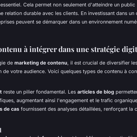
 essentiel. Cela permet non seulement d'atteindre un public
ne relation durable avec les clients. En investissant dans un
treprises peuvent se démarquer dans un environnement numé
ntenu à intégrer dans une stratégie digit
gie de
marketing de contenu
, il est crucial de diversifier l
on de votre audience. Voici quelques types de contenu à con
t
reste un pilier fondamental. Les
articles de blog
permetten
fiques, augmentant ainsi l'engagement et le trafic organiqu
s de cas
fournissent des analyses détaillées, renforçant la c
l