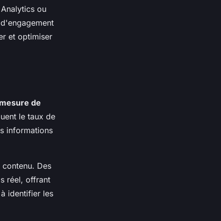
Analytics ou
, d'engagement
er et optimiser
mesure de
luent le taux de
es informations
e contenu. Des
 réel, offrant
 identifier les