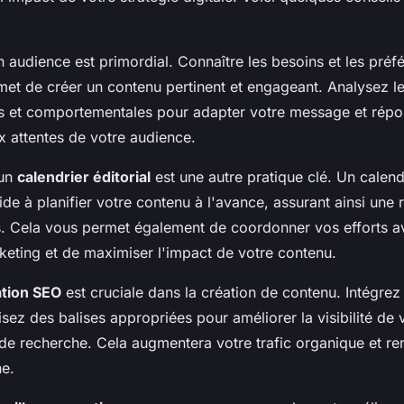
audience est primordial. Connaître les besoins et les préf
met de créer un contenu pertinent et engageant. Analysez l
 et comportementales pour adapter votre message et répo
x attentes de votre audience.
'un
calendrier éditorial
est une autre pratique clé. Un calend
ide à planifier votre contenu à l'avance, assurant ainsi une 
s. Cela vous permet également de coordonner vos efforts a
ting et de maximiser l'impact de votre contenu.
ation SEO
est cruciale dans la création de contenu. Intégre
ilisez des balises appropriées pour améliorer la visibilité de
 de recherche. Cela augmentera votre trafic organique et re
ne.