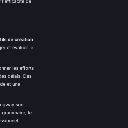
l'efficacité de
tils de création
er et évaluer le
nner les efforts
 des délais. Des
ide et une
ingway sont
a grammaire, le
essionnel.