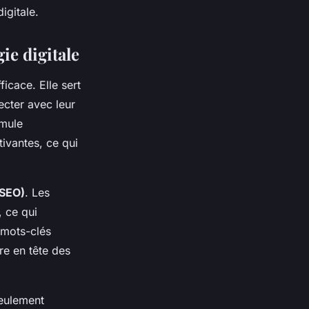
igitale.
ie digitale
ficace. Elle sert
ecter avec leur
imule
tivantes, ce qui
(SEO)
. Les
, ce qui
 mots-clés
re en tête des
seulement