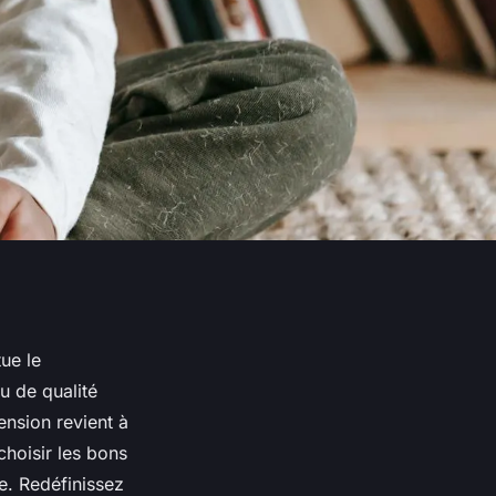
tue le
u de qualité
ension revient à
hoisir les bons
ne. Redéfinissez