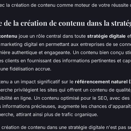
vec la création de contenu comme moteur de votre réussite d
de la création de contenu dans la stratég
 contenu
joue un rôle central dans toute
stratégie digitale
ef
e marketing digital en permettant aux entreprises de se conn
ière authentique et engageante. Un contenu bien conçu st
 clients en fournissant des informations pertinentes et cap
une fidélisation accrue.
tenu a un impact significatif sur le
référencement naturel 
rche privilégient les sites qui offrent un contenu de qualité
sibilité en ligne. Un contenu optimisé pour le SEO, avec des
es informations précieuses, augmente les chances d'apparaît
erche, attirant ainsi plus de trafic organique.
la création de contenu dans une stratégie digitale n'est pas 