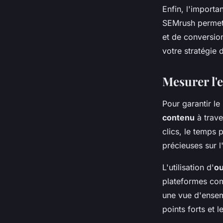
Enfin, l'import
SEMrush permett
et de conversion
votre stratégie 
Mesurer l'e
Pour garantir le 
contenu
à trav
clics, le temps 
précieuses sur l
L'utilisation d'
ou
plateformes com
une vue d'ensemb
points forts et 