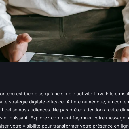
 pilier de la
ontenu est bien plus qu'une simple activité flow. Elle consti
te stratégie digitale efficace. À l'ère numérique, un conten
t fidélise vos audiences. Ne pas prêter attention à cette dim
levier puissant. Explorez comment façonner votre message, c
iser votre visibilité pour transformer votre présence en lig