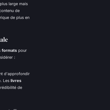
 plus large mais
 contenu de
rique de plus en
ale
es
formats
pour
sidérer :
t d'approfondir
e. Les
livres
rédibilité de