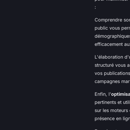
:
Comprendre son 
public vous per
démographiques
efficacement au
L'élaboration d
structuré vous a
vos publication
campagnes marke
Enfin, l'
optimis
pertinents et ut
sur les moteurs
présence en lig