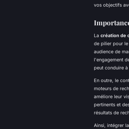
vos objectifs a
Importance 
La
création de
de pilier pour l
audience de man
l'engagement des
peut conduire à 
En outre, le con
moteurs de reche
améliore leur vi
pertinents et d
résultats de rech
Ainsi, intégrer 