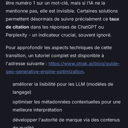
être numéro 1 sur un mot-clé, mais si l’IA ne la
mentionne pas, elle est invisible. Certaines solutions
permettent désormais de suivre précisément ce
taux
de citation
dans les réponses de ChatGPT ou
Perplexity - un indicateur crucial, souvent ignoré.
Pour approfondir les aspects techniques de cette
transition, un tutoriel complet est disponible à
l'adresse suivante :
https://www.otrak.ai/blog/guide-
geo-generative-engine-optimization
.
améliorer la lisibilité pour les LLM (modèles de
langage)
optimiser les métadonnées contextuelles pour une
meilleure interprétation
développer l'autorité de marque via des contenus
de qualité